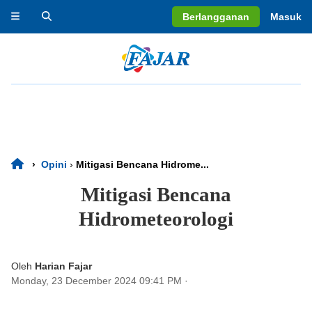
Berlangganan
Masuk
›
Opini
›
Mitigasi Bencana Hidrome...
Mitigasi Bencana
Hidrometeorologi
Oleh
Harian Fajar
Monday, 23 December 2024 09:41 PM
·