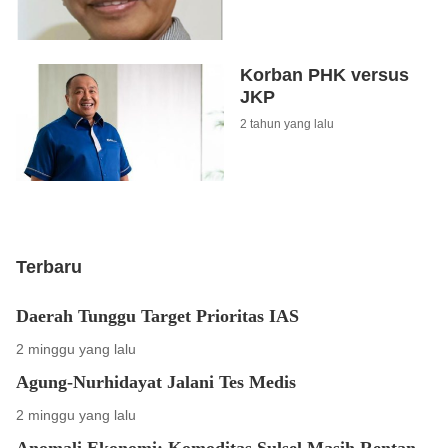
Korban PHK versus
JKP
2 tahun yang lalu
Terbaru
Daerah Tunggu Target Prioritas IAS
2 minggu yang lalu
Agung-Nurhidayat Jalani Tes Medis
2 minggu yang lalu
Anomali Ekonomi; Komoditas Sulsel Masih Rentan