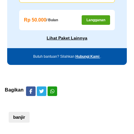
Rp 50.000
/ Bulan
Langganan
Lihat Paket Lainnya
Butuh bantuan? Silahkan
Hubungi Kami
.
Bagikan
banjir