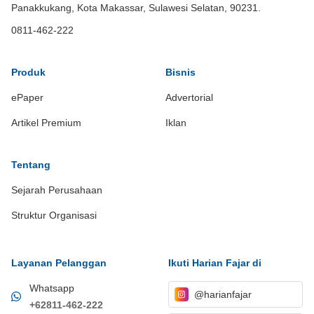
Panakkukang, Kota Makassar, Sulawesi Selatan, 90231.
0811-462-222
Produk
Bisnis
ePaper
Advertorial
Artikel Premium
Iklan
Tentang
Sejarah Perusahaan
Struktur Organisasi
Layanan Pelanggan
Ikuti Harian Fajar di
Whatsapp
@harianfajar
+62811-462-222