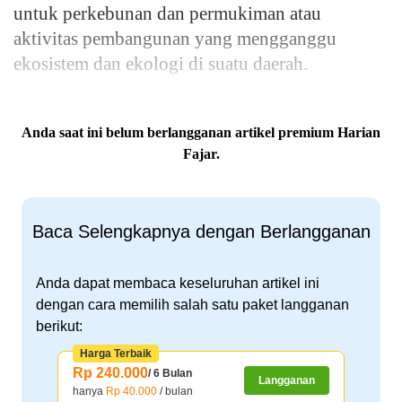
untuk perkebunan dan permukiman atau
aktivitas pembangunan yang mengganggu
ekosistem dan ekologi di suatu daerah.
Anda saat ini belum berlangganan artikel premium Harian
Fajar.
Baca Selengkapnya dengan Berlangganan
Anda dapat membaca keseluruhan artikel ini
dengan cara memilih salah satu paket langganan
berikut:
Harga Terbaik
Rp 240.000
/ 6 Bulan
Langganan
hanya
Rp 40.000
/ bulan