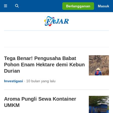
Berlangganan
Masuk
Tega Benar! Pengusaha Babat
Pohon Enam Hektare demi Kebun
Durian
Investigasi
·
10 bulan yang lalu
Aroma Pungli Sewa Kontainer
UMKM