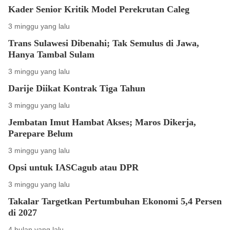
Kader Senior Kritik Model Perekrutan Caleg
3 minggu yang lalu
Trans Sulawesi Dibenahi; Tak Semulus di Jawa,
Hanya Tambal Sulam
3 minggu yang lalu
Darije Diikat Kontrak Tiga Tahun
3 minggu yang lalu
Jembatan Imut Hambat Akses; Maros Dikerja,
Parepare Belum
3 minggu yang lalu
Opsi untuk IASCagub atau DPR
3 minggu yang lalu
Takalar Targetkan Pertumbuhan Ekonomi 5,4 Persen
di 2027
4 bulan yang lalu