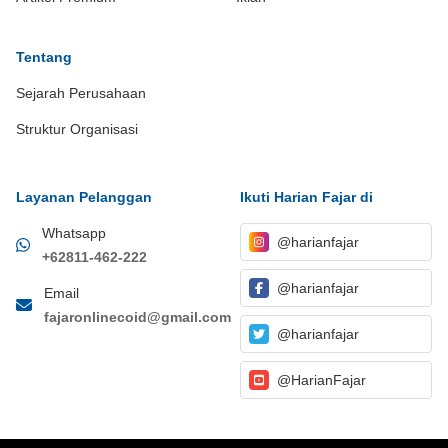
Tentang
Sejarah Perusahaan
Struktur Organisasi
Layanan Pelanggan
Ikuti Harian Fajar di
Whatsapp
@harianfajar
+62811-462-222
@harianfajar
Email
fajaronlinecoid@gmail.com
@harianfajar
@HarianFajar