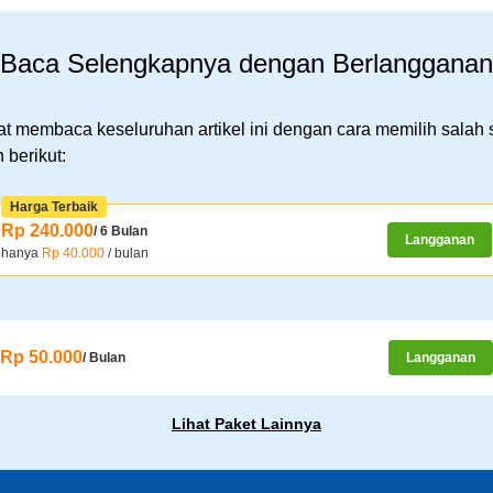
Baca Selengkapnya dengan Berlangganan
t membaca keseluruhan artikel ini dengan cara memilih salah 
 berikut:
Harga Terbaik
Rp 240.000
/ 6 Bulan
Langganan
hanya
Rp 40.000
/ bulan
Rp 50.000
/ Bulan
Langganan
Lihat Paket Lainnya