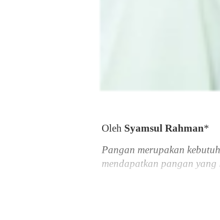
Oleh
Syamsul Rahman
*
Pangan merupakan kebutuha
mendapatkan pangan yang l