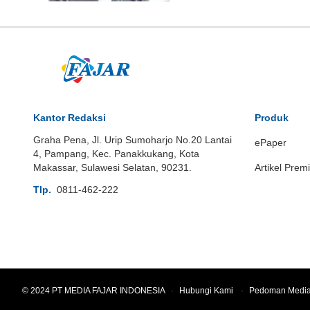
Kantor Redaksi
Produk
Graha Pena, Jl. Urip Sumoharjo No.20 Lantai
ePaper
4, Pampang, Kec. Panakkukang, Kota
Makassar, Sulawesi Selatan, 90231.
Artikel Prem
Tlp.
0811-462-222
© 2024 PT MEDIA FAJAR INDONESIA
·
Hubungi Kami
·
Pedoman Media