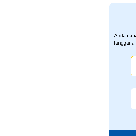
Anda dapa
langganan