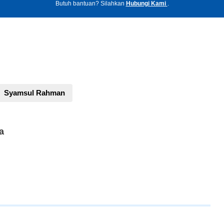
Butuh bantuan? Silahkan
Hubungi Kami
.
Syamsul Rahman
a