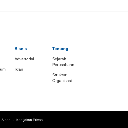
Bisnis
Tentang
Advertorial
Sejarah
Perusahaan
ium
Iklan
Struktur
Organisasi
 Siber
·
Kebijakan Privasi
·