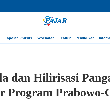
i
Laporan khusus
Kesehatan
Feature
Pendidikan
Intern
 dan Hilirisasi Pang
r Program Prabowo-