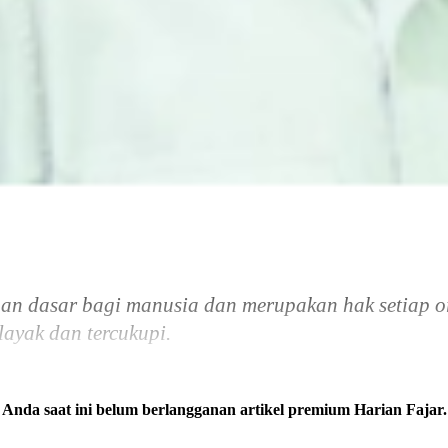
n dasar bagi manusia dan merupakan hak setiap or
ayak dan tercukupi.
Anda saat ini belum berlangganan artikel premium Harian Fajar.