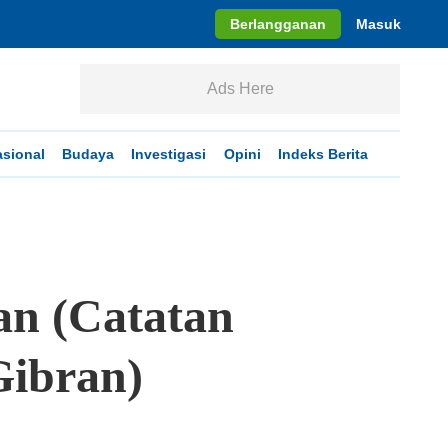
Berlangganan
Masuk
Ads Here
asional
Budaya
Investigasi
Opini
Indeks Berita
an (Catatan
Gibran)