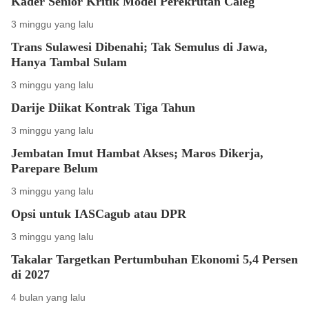
Kader Senior Kritik Model Perekrutan Caleg
3 minggu yang lalu
Trans Sulawesi Dibenahi; Tak Semulus di Jawa,
Hanya Tambal Sulam
3 minggu yang lalu
Darije Diikat Kontrak Tiga Tahun
3 minggu yang lalu
Jembatan Imut Hambat Akses; Maros Dikerja,
Parepare Belum
3 minggu yang lalu
Opsi untuk IASCagub atau DPR
3 minggu yang lalu
Takalar Targetkan Pertumbuhan Ekonomi 5,4 Persen
di 2027
4 bulan yang lalu