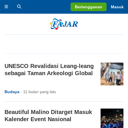
Berlangganan
Masuk
UNESCO Revalidasi Leang-leang
sebagai Taman Arkeologi Global
Budaya
·
11 bulan yang lalu
Beautiful Malino Ditarget Masuk
Kalender Event Nasional