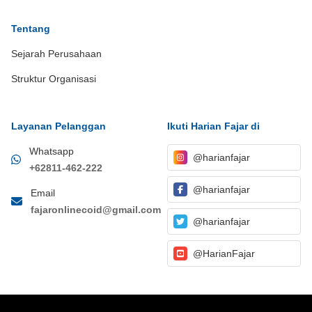
Tentang
Sejarah Perusahaan
Struktur Organisasi
Layanan Pelanggan
Ikuti Harian Fajar di
Whatsapp
@harianfajar
+62811-462-222
@harianfajar
Email
fajaronlinecoid@gmail.com
@harianfajar
@HarianFajar