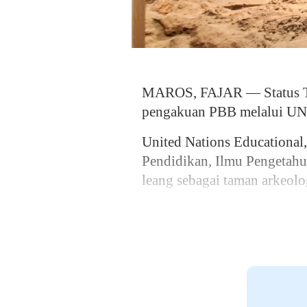
MAROS, FAJAR — Status Tam
pengakuan PBB melalui U
United Nations Educational,
Pendidikan, Ilmu Pengetah
leang sebagai taman arkeolo