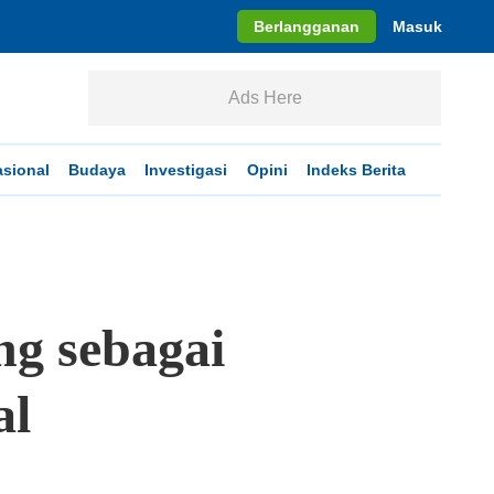
Berlangganan
Masuk
Ads Here
asional
Budaya
Investigasi
Opini
Indeks Berita
g sebagai
al