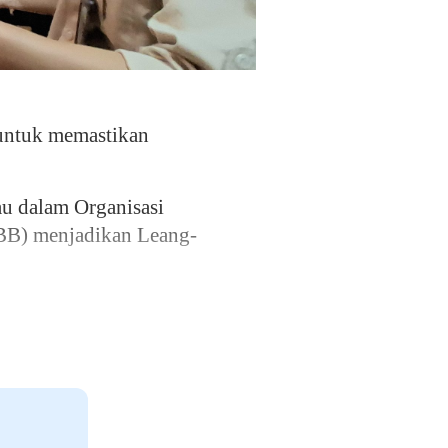
untuk memastikan
au dalam Organisasi
PBB) menjadikan Leang-