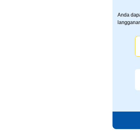
Anda dapa
langganan