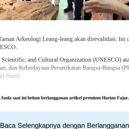
an Arkeologi Leang-leang akan direvalidasi. Ini 
NESCO.
 Scientific, and Cultural Organization (UNESCO) at
uan, dan Kebudayaan Perserikatan Bangsa-Bangsa (
gi dunia.
Anda saat ini belum berlangganan artikel premium Harian Fajar.
Baca Selengkapnya dengan Berlangganan