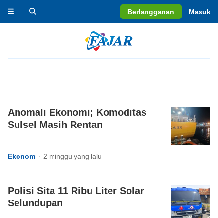
Berlangganan
Masuk
Anomali Ekonomi; Komoditas
Sulsel Masih Rentan
Ekonomi
·
2 minggu yang lalu
Polisi Sita 11 Ribu Liter Solar
Selundupan