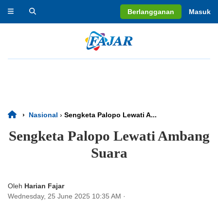
Berlangganan
Masuk
›
Nasional
›
Sengketa Palopo Lewati A...
Sengketa Palopo Lewati Ambang
Suara
Oleh
Harian Fajar
Wednesday, 25 June 2025 10:35 AM
·