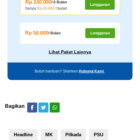
Rp 240.000
/ 6 Bulan
Langganan
hanya
Rp 40.000
/ bulan
Rp 50.000
/ Bulan
Langganan
Lihat Paket Lainnya
Butuh bantuan? Silahkan
Hubungi Kami
.
Bagikan
Headline
MK
Pilkada
PSU