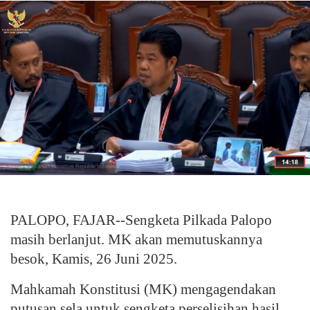
PALOPO, FAJAR--Sengketa Pilkada Palopo
masih berlanjut. MK akan memutuskannya
besok, Kamis, 26 Juni 2025.
Mahkamah Konstitusi (MK) mengagendakan
putusan sela untuk sengketa perselisihan hasil