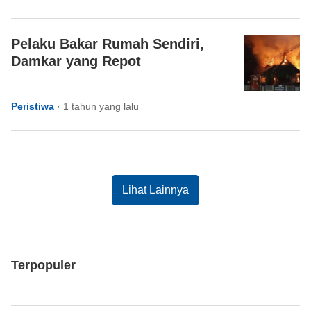
Pelaku Bakar Rumah Sendiri,
Damkar yang Repot
Peristiwa
·
1 tahun yang lalu
Lihat Lainnya
Terpopuler