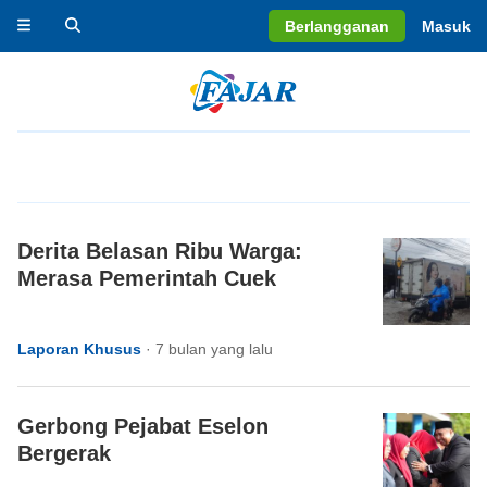
Berlangganan
Masuk
Derita Belasan Ribu Warga:
Merasa Pemerintah Cuek
Laporan Khusus
·
7 bulan yang lalu
Gerbong Pejabat Eselon
Bergerak