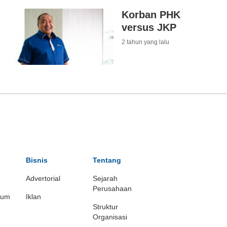
Korban PHK
versus JKP
2 tahun yang lalu
Bisnis
Tentang
Advertorial
Sejarah
Perusahaan
ium
Iklan
Struktur
Organisasi