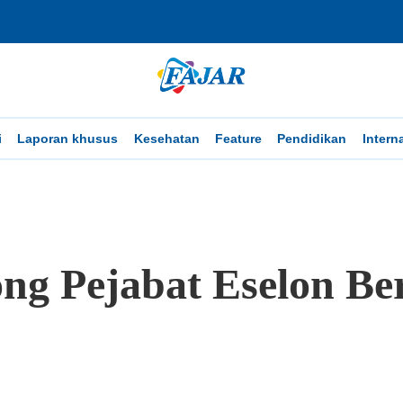
i
Laporan khusus
Kesehatan
Feature
Pendidikan
Intern
ng Pejabat Eselon Be