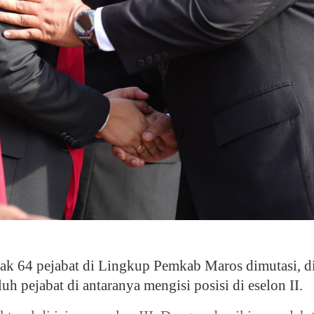
4 pejabat di Lingkup Pemkab Maros dimutasi, di 
uh pejabat di antaranya mengisi posisi di eselon II.