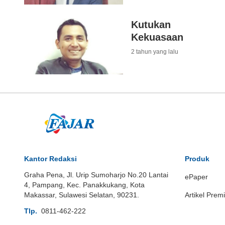
Kutukan
Kekuasaan
2 tahun yang lalu
Kantor Redaksi
Produk
Graha Pena, Jl. Urip Sumoharjo No.20 Lantai
ePaper
4, Pampang, Kec. Panakkukang, Kota
Makassar, Sulawesi Selatan, 90231.
Artikel Prem
Tlp.
0811-462-222