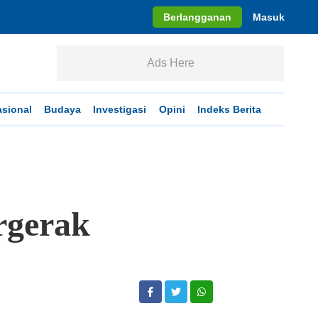
Berlangganan
Masuk
Ads Here
asional
Budaya
Investigasi
Opini
Indeks Berita
rgerak