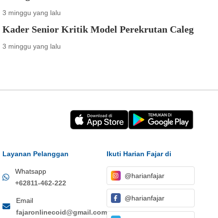
3 minggu yang lalu
Kader Senior Kritik Model Perekrutan Caleg
3 minggu yang lalu
Layanan Pelanggan
Ikuti Harian Fajar di
Whatsapp
@harianfajar
+62811-462-222
@harianfajar
Email
fajaronlinecoid@gmail.com