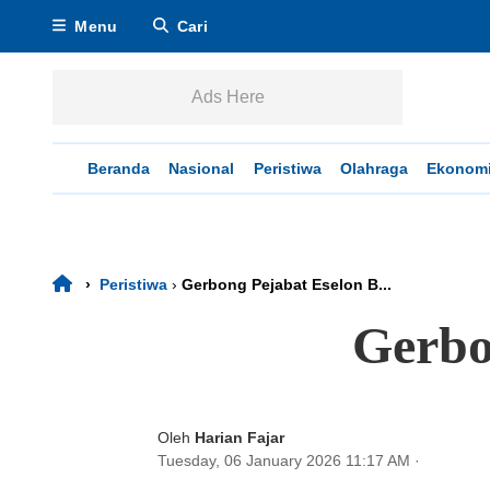
Menu
Cari
Ads Here
Beranda
Nasional
Peristiwa
Olahraga
Ekonom
›
Peristiwa
›
Gerbong Pejabat Eselon B...
Gerbo
Oleh
Harian Fajar
Tuesday, 06 January 2026 11:17 AM
·