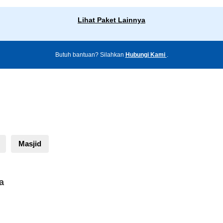
Lihat Paket Lainnya
Butuh bantuan? Silahkan
Hubungi Kami
.
Masjid
a