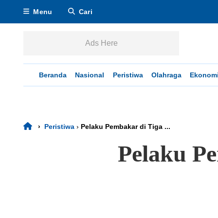
Menu
Cari
Ads Here
Beranda
Nasional
Peristiwa
Olahraga
Ekonom
›
Peristiwa
›
Pelaku Pembakar di Tiga ...
Pelaku Pe