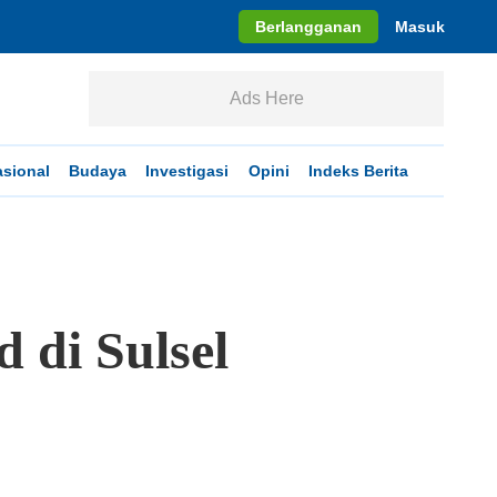
Berlangganan
Masuk
Ads Here
asional
Budaya
Investigasi
Opini
Indeks Berita
 di Sulsel