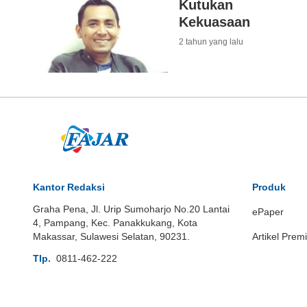
Kutukan
Kekuasaan
2 tahun yang lalu
Kantor Redaksi
Produk
Graha Pena, Jl. Urip Sumoharjo No.20 Lantai
ePaper
4, Pampang, Kec. Panakkukang, Kota
Makassar, Sulawesi Selatan, 90231.
Artikel Prem
Tlp.
0811-462-222