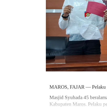
MAROS, FAJAR — Pelaku tel
Masjid Syuhada 45 beralama
Kabupaten Maros. Pelaku pem