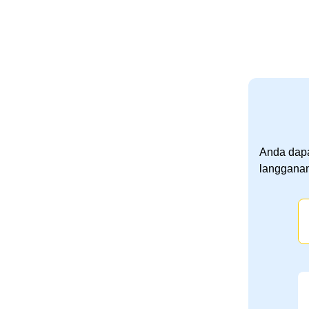
Anda dapa
langganan