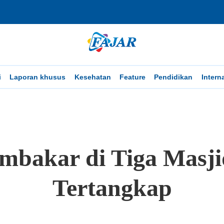
i
Laporan khusus
Kesehatan
Feature
Pendidikan
Intern
mbakar di Tiga Masjid
Tertangkap