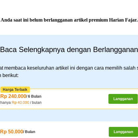
Anda saat ini belum berlangganan artikel premium Harian Fajar.
Baca Selengkapnya dengan Berlangganan
t membaca keseluruhan artikel ini dengan cara memilih salah 
 berikut:
Harga Terbaik
Rp 240.000
/ 6 Bulan
Langganan
hanya
Rp 40.000
/ bulan
Rp 50.000
/ Bulan
Langganan