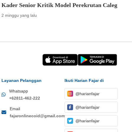
Kader Senior Kritik Model Perekrutan Caleg
2 minggu yang lalu
Layanan Pelanggan
Ikuti Harian Fajar di
Whatsapp
@harianfajar
+62811-462-222
@harianfajar
Email
fajaronlinecoid@gmail.com
@harianfajar