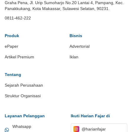
Graha Pena, Jl. Urip Sumoharjo No.20 Lantai 4, Pampang, Kec.
Panakkukang, Kota Makassar, Sulawesi Selatan, 90231.
0811-462-222
Produk
Bisnis
ePaper
Advertorial
Artikel Premium
Iklan
Tentang
Sejarah Perusahaan
Struktur Organisasi
Layanan Pelanggan
Ikuti Harian Fajar di
Whatsapp
@harianfajar