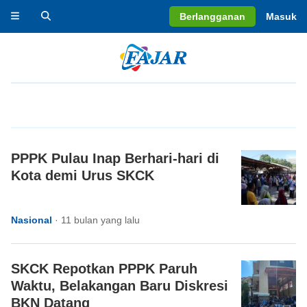
Berlangganan
Masuk
PPPK Pulau Inap Berhari-hari di
Kota demi Urus SKCK
Nasional
·
11 bulan yang lalu
SKCK Repotkan PPPK Paruh
Waktu, Belakangan Baru Diskresi
BKN Datang