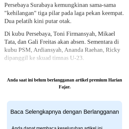
Persebaya Surabaya kemungkinan sama-sama
"kehilangan" tiga pilar pada laga pekan keempat.
Dua pelatih kini putar otak.
Di kubu Persebaya, Toni Firmansyah, Mikael
Tata, dan Gali Freitas akan absen. Sementara di
kubu PSM, Ardiansyah, Ananda Raehan, Ricky
dipanggil ke skuad timnas U-23.
Anda saat ini belum berlangganan artikel premium Harian
Fajar.
Baca Selengkapnya dengan Berlangganan
Anda dapat membaca keseluruhan artikel ini