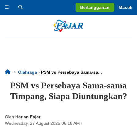
Berlangganan
Masuk
›
Olahraga
›
PSM vs Persebaya Sama-sa...
PSM vs Persebaya Sama-sama
Timpang, Siapa Diuntungkan?
Oleh
Harian Fajar
Wednesday, 27 August 2025 06:18 AM
·