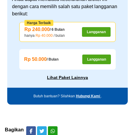
dengan cara memilih salah satu paket langganan
berikut:
Harga Terbaik
Rp 240.000
/ 6 Bulan
Langganan
hanya
Rp 40.000
/ bulan
Rp 50.000
/ Bulan
Langganan
Lihat Paket Lainnya
Butuh bantuan? Silahkan
Hubungi Kami
.
Bagikan