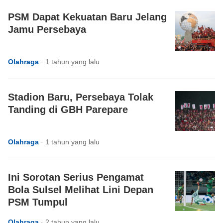
PSM Dapat Kekuatan Baru Jelang
Jamu Persebaya
Olahraga
·
1 tahun yang lalu
Stadion Baru, Persebaya Tolak
Tanding di GBH Parepare
Olahraga
·
1 tahun yang lalu
Ini Sorotan Serius Pengamat
Bola Sulsel Melihat Lini Depan
PSM Tumpul
Olahraga
·
2 tahun yang lalu