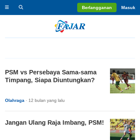
Berlangganan
Masuk
PSM vs Persebaya Sama-sama
Timpang, Siapa Diuntungkan?
Olahraga
·
12 bulan yang lalu
Jangan Ulang Raja Imbang, PSM!