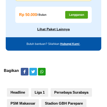
Rp 50.000
/ Bulan
Langganan
Lihat Paket Lainnya
Butuh bantuan? Silahkan
Hubungi Kami
.
Bagikan
Headline
Liga 1
Persebaya Surabaya
PSM Makassar
Stadion GBH Parepare