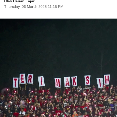
Oleh
Harian Fajar
Thursday, 06 March 2025 11:15 PM
·