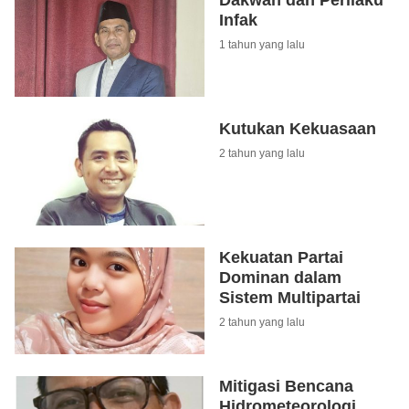
Dakwah dan Perilaku
Infak
1 tahun yang lalu
Kutukan Kekuasaan
2 tahun yang lalu
Kekuatan Partai
Dominan dalam
Sistem Multipartai
2 tahun yang lalu
Mitigasi Bencana
Hidrometeorologi