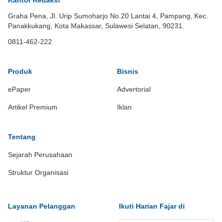
Kantor Redaksi
Graha Pena, Jl. Urip Sumoharjo No.20 Lantai 4, Pampang, Kec.
Panakkukang, Kota Makassar, Sulawesi Selatan, 90231.
0811-462-222
Produk
Bisnis
ePaper
Advertorial
Artikel Premium
Iklan
Tentang
Sejarah Perusahaan
Struktur Organisasi
Layanan Pelanggan
Ikuti Harian Fajar di