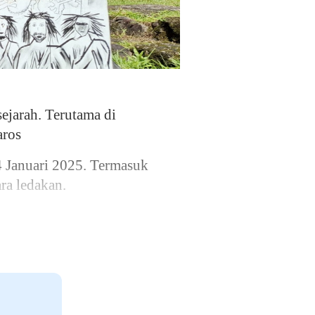
jarah. Terutama di
aros
4 Januari 2025. Termasuk
ra ledakan.