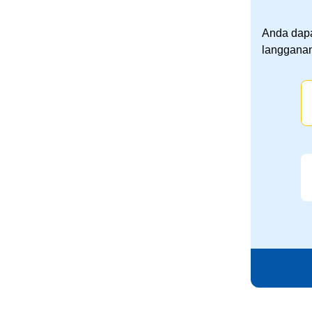
Anda dapa
langganan