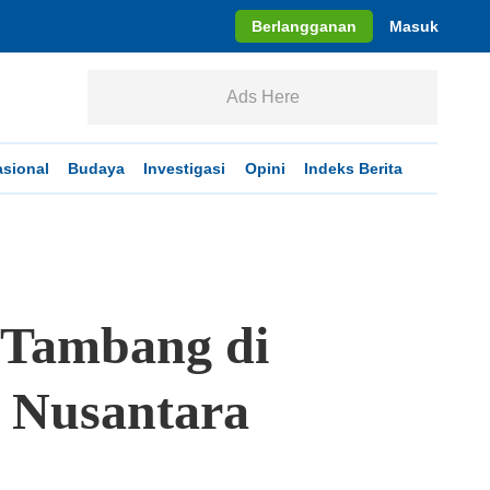
Berlangganan
Masuk
Ads Here
asional
Budaya
Investigasi
Opini
Indeks Berita
 Tambang di
i Nusantara