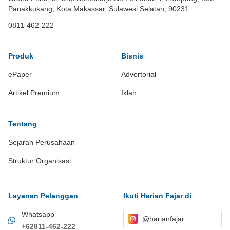
Panakkukang, Kota Makassar, Sulawesi Selatan, 90231.
0811-462-222
Produk
Bisnis
ePaper
Advertorial
Artikel Premium
Iklan
Tentang
Sejarah Perusahaan
Struktur Organisasi
Layanan Pelanggan
Ikuti Harian Fajar di
Whatsapp
@harianfajar
+62811-462-222