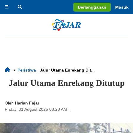
Berlangganan
Masuk
›
Peristiwa
›
Jalur Utama Enrekang Dit...
Jalur Utama Enrekang Ditutup
Oleh
Harian Fajar
Friday, 01 August 2025 08:28 AM
·