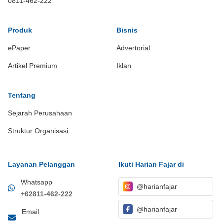
0811-462-222
Produk
Bisnis
ePaper
Advertorial
Artikel Premium
Iklan
Tentang
Sejarah Perusahaan
Struktur Organisasi
Layanan Pelanggan
Ikuti Harian Fajar di
Whatsapp
@harianfajar
+62811-462-222
@harianfajar
Email