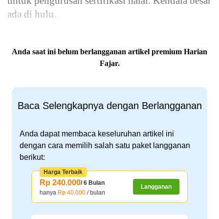
untuk pengurusan sertifikasi halal. Kendala besar
ada di hulu.
Anda saat ini belum berlangganan artikel premium Harian
Fajar.
Baca Selengkapnya dengan Berlangganan
Anda dapat membaca keseluruhan artikel ini
dengan cara memilih salah satu paket langganan
berikut:
Harga Terbaik
Rp 240.000
/ 6 Bulan
Langganan
hanya
Rp 40.000
/ bulan