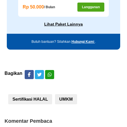
Rp 50.000
/ Bulan
Langganan
Lihat Paket Lainnya
Butuh bantuan? Silahkan
Hubungi Kami
.
Bagikan
Sertifikasi HALAL
UMKM
Komentar Pembaca