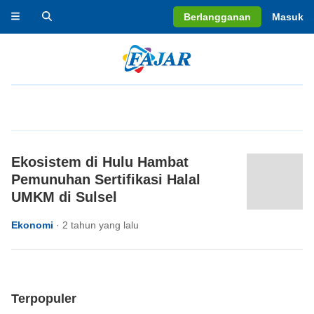
Berlangganan
Masuk
Ekosistem di Hulu Hambat
Pemunuhan Sertifikasi Halal
UMKM di Sulsel
Ekonomi
·
2 tahun yang lalu
Terpopuler