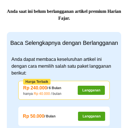
Anda saat ini belum berlangganan artikel premium Harian
Fajar.
Baca Selengkapnya dengan Berlangganan
Anda dapat membaca keseluruhan artikel ini
dengan cara memilih salah satu paket langganan
berikut:
Harga Terbaik
Rp 240.000
/ 6 Bulan
Langganan
hanya
Rp 40.000
/ bulan
Rp 50.000
/ Bulan
Langganan