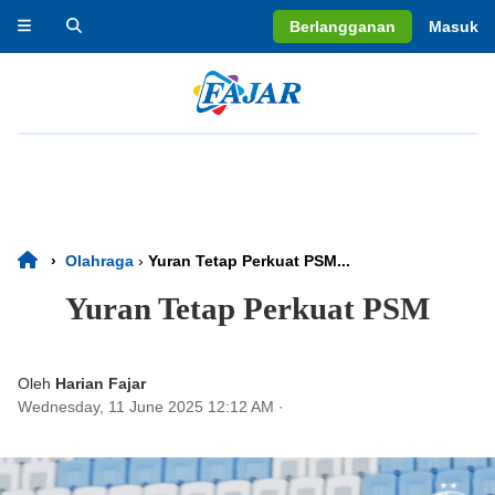
Berlangganan
Masuk
›
Olahraga
›
Yuran Tetap Perkuat PSM...
Yuran Tetap Perkuat PSM
Oleh
Harian Fajar
Wednesday, 11 June 2025 12:12 AM
·