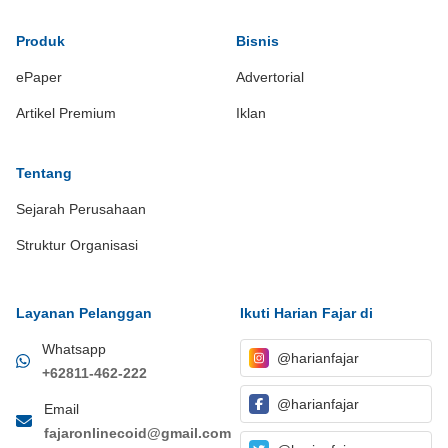
Produk
Bisnis
ePaper
Advertorial
Artikel Premium
Iklan
Tentang
Sejarah Perusahaan
Struktur Organisasi
Layanan Pelanggan
Ikuti Harian Fajar di
Whatsapp
@harianfajar
+62811-462-222
@harianfajar
Email
fajaronlinecoid@gmail.com