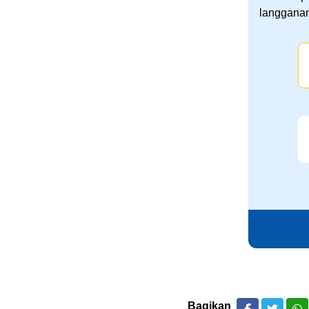
langganan
Bagikan