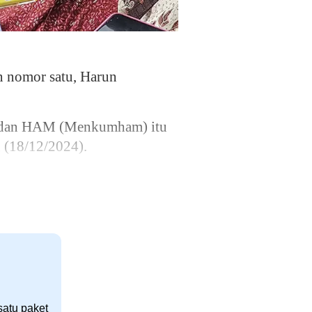
 nomor satu, Harun
m dan HAM (Menkumham) itu
 (18/12/2024).
satu paket