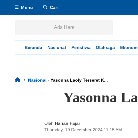
Menu
Cari
Ads Here
Beranda
Nasional
Peristiwa
Olahraga
Ekonom
›
Nasional
›
Yasonna Laoly Terseret K...
Yasonna La
Oleh
Harian Fajar
Thursday, 19 December 2024 11:15 AM
·