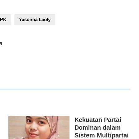
PK
Yasonna Laoly
a
Kekuatan Partai
Dominan dalam
Sistem Multipartai