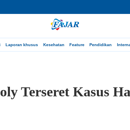
i
Laporan khusus
Kesehatan
Feature
Pendidikan
Intern
oly Terseret Kasus H