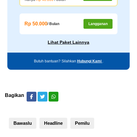
Rp 50.000
/ Bulan
Langganan
Lihat Paket Lainnya
Butuh bantuan? Silahkan
Hubungi Kami
.
Bagikan
Bawaslu
Headline
Pemilu