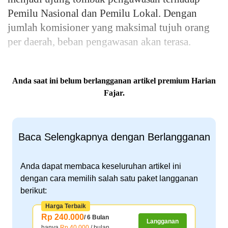
Pemilu Nasional dan Pemilu Lokal. Dengan
jumlah komisioner yang maksimal tujuh orang
per daerah, beban pengawasan akan terasa.
Anda saat ini belum berlangganan artikel premium Harian
Fajar.
Baca Selengkapnya dengan Berlangganan
Anda dapat membaca keseluruhan artikel ini
dengan cara memilih salah satu paket langganan
berikut:
Harga Terbaik
Rp 240.000
/ 6 Bulan
Langganan
hanya
Rp 40.000
/ bulan