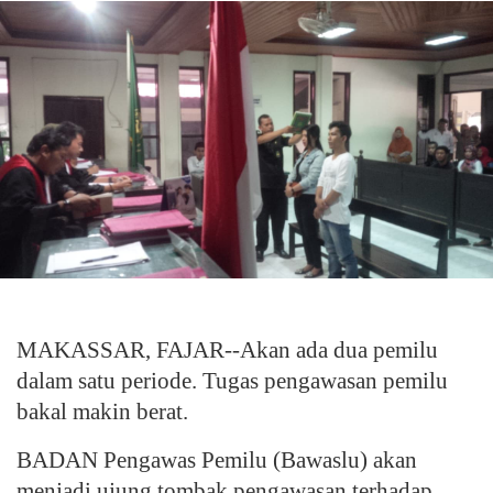
MAKASSAR, FAJAR--Akan ada dua pemilu
dalam satu periode. Tugas pengawasan pemilu
bakal makin berat.
BADAN Pengawas Pemilu (Bawaslu) akan
menjadi ujung tombak pengawasan terhadap