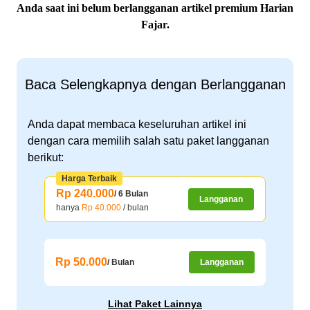
Anda saat ini belum berlangganan artikel premium Harian
Fajar.
Baca Selengkapnya dengan Berlangganan
Anda dapat membaca keseluruhan artikel ini
dengan cara memilih salah satu paket langganan
berikut:
Harga Terbaik
Rp 240.000
/ 6 Bulan
Langganan
hanya
Rp 40.000
/ bulan
Rp 50.000
/ Bulan
Langganan
Lihat Paket Lainnya