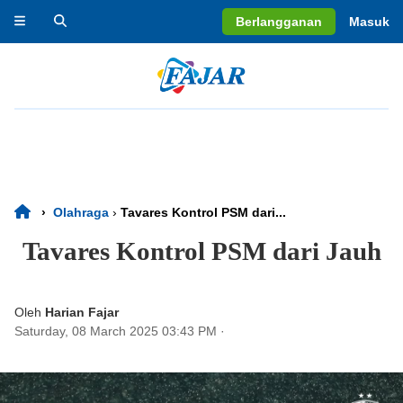
Berlangganan
Masuk
›
Olahraga
›
Tavares Kontrol PSM dari...
Tavares Kontrol PSM dari Jauh
Oleh
Harian Fajar
Saturday, 08 March 2025 03:43 PM
·