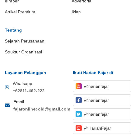
ePaper
Advertorial
Artikel Premium
Iklan
Tentang
Sejarah Perusahaan
Struktur Organisasi
Layanan Pelanggan
Ikuti Harian Fajar di
Whatsapp
@harianfajar
+62811-462-222
@harianfajar
Email
fajaronlinecoid@gmail.com
@harianfajar
@HarianFajar