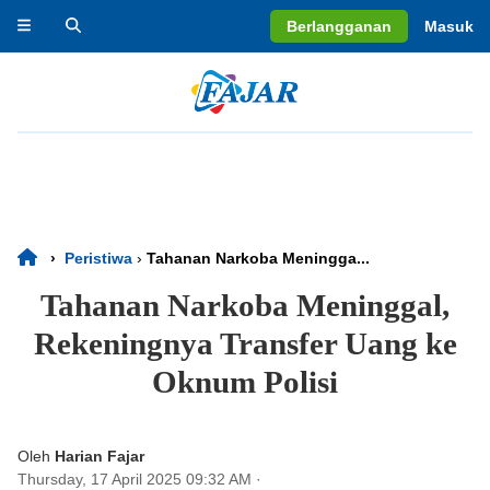
Berlangganan
Masuk
›
Peristiwa
›
Tahanan Narkoba Meningga...
Tahanan Narkoba Meninggal,
Rekeningnya Transfer Uang ke
Oknum Polisi
Oleh
Harian Fajar
Thursday, 17 April 2025 09:32 AM
·