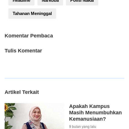
Headline
Narkoba
Polisi Nakal
Tahanan Meninggal
Komentar Pembaca
Tulis Komentar
Artikel Terkait
Apakah Kampus
Masih Menumbuhkan
Kemanusiaan?
9 bulan yang lalu