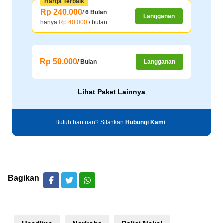
Harga Terbaik
Rp 240.000
/ 6 Bulan
Langganan
hanya
Rp 40.000
/ bulan
Rp 50.000
/ Bulan
Langganan
Lihat Paket Lainnya
Butuh bantuan? Silahkan
Hubungi Kami
.
Bagikan