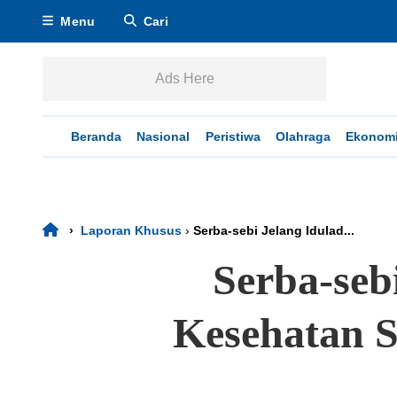
Menu
Cari
Ads Here
Beranda
Nasional
Peristiwa
Olahraga
Ekonom
›
Laporan Khusus
›
Serba-sebi Jelang Idulad...
Serba-seb
Kesehatan S