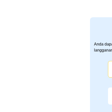
Anda dapa
langganan