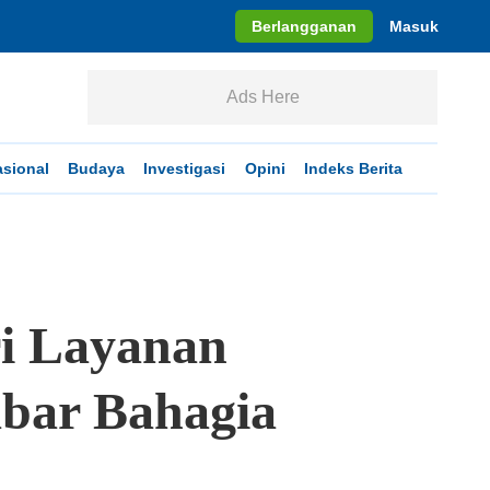
Berlangganan
Masuk
Ads Here
asional
Budaya
Investigasi
Opini
Indeks Berita
ri Layanan
abar Bahagia