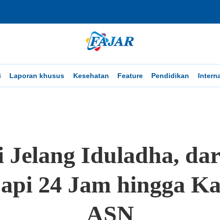
i
Laporan khusus
Kesehatan
Feature
Pendidikan
Intern
i Jelang Iduladha, da
api 24 Jam hingga K
ASN