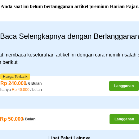
Anda saat ini belum berlangganan artikel premium Harian Fajar.
Baca Selengkapnya dengan Berlangganan
t membaca keseluruhan artikel ini dengan cara memilih salah 
 berikut:
Harga Terbaik
Rp 240.000
/ 6 Bulan
Langganan
hanya
Rp 40.000
/ bulan
Rp 50.000
/ Bulan
Langganan
Lihat Paket Lainnya