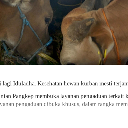
agi Iduladha. Kesehatan hewan kurban mesti terjam
tanian Pangkep membuka layanan pengaduan terkait k
ayanan pengaduan dibuka khusus, dalam rangka mema