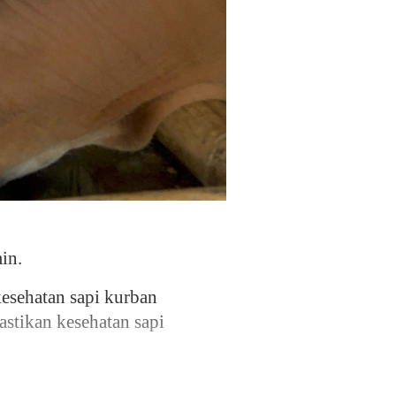
in.
esehatan sapi kurban
stikan kesehatan sapi