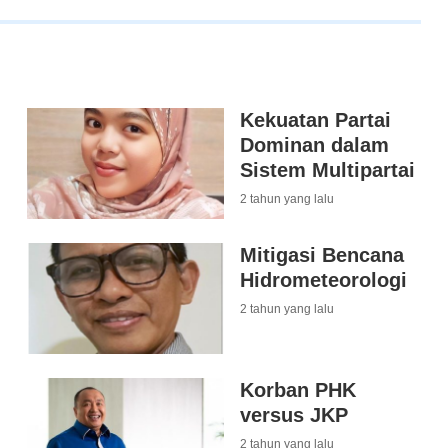
Kekuatan Partai
Dominan dalam
Sistem Multipartai
2 tahun yang lalu
Mitigasi Bencana
Hidrometeorologi
2 tahun yang lalu
Korban PHK
versus JKP
2 tahun yang lalu