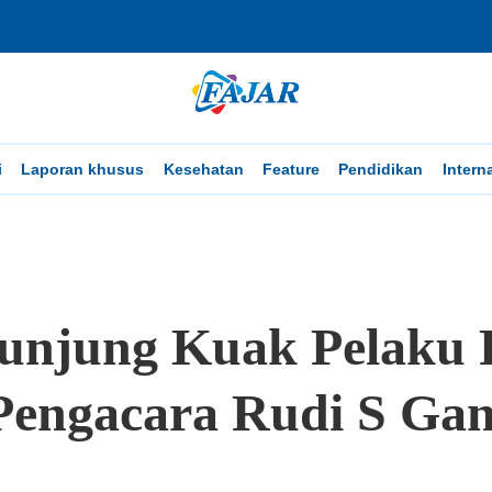
i
Laporan khusus
Kesehatan
Feature
Pendidikan
Intern
 Kunjung Kuak Pelaku
Pengacara Rudi S Gan