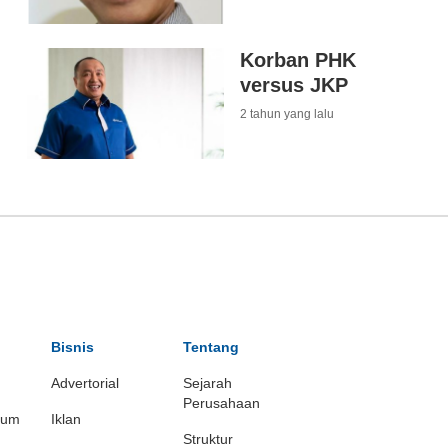
Korban PHK
versus JKP
2 tahun yang lalu
Bisnis
Tentang
Advertorial
Sejarah
Perusahaan
ium
Iklan
Struktur