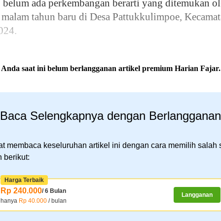
, belum ada perkembangan berarti yang ditemukan ol
a malam tahun baru di Desa Pattukkulimpoe, Kecamat
024.
Anda saat ini belum berlangganan artikel premium Harian Fajar.
Baca Selengkapnya dengan Berlangganan
t membaca keseluruhan artikel ini dengan cara memilih salah 
 berikut:
Harga Terbaik
Rp 240.000
/ 6 Bulan
Langganan
hanya
Rp 40.000
/ bulan