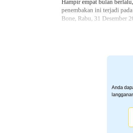
Hampir empat bulan berlalu
penembakan ini terjadi pad
Bone, Rabu, 31 Desember 2
Anda dapa
langganan