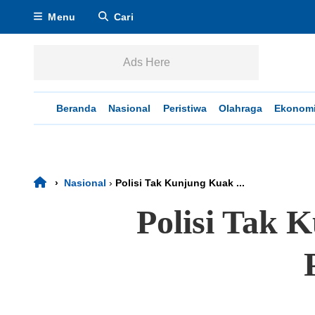
Menu
Cari
Ads Here
Beranda
Nasional
Peristiwa
Olahraga
Ekonom
›
Nasional
›
Polisi Tak Kunjung Kuak ...
Polisi Tak