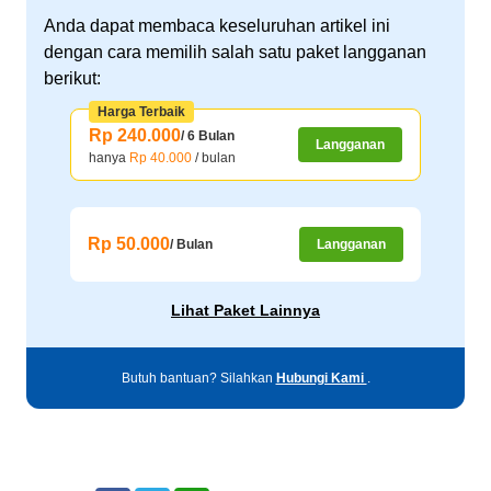
Anda dapat membaca keseluruhan artikel ini
dengan cara memilih salah satu paket langganan
berikut:
Harga Terbaik
Rp 240.000
/ 6 Bulan
Langganan
hanya
Rp 40.000
/ bulan
Rp 50.000
/ Bulan
Langganan
Lihat Paket Lainnya
Butuh bantuan? Silahkan
Hubungi Kami
.