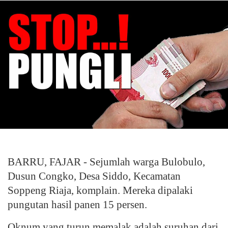
BARRU, FAJAR - Sejumlah warga Bulobulo,
Dusun Congko, Desa Siddo, Kecamatan
Soppeng Riaja, komplain. Mereka dipalaki
pungutan hasil panen 15 persen.
Oknum yang turun memalak adalah suruhan dari