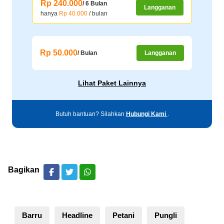
Rp 240.000
/ 6 Bulan
Langganan
hanya
Rp 40.000
/ bulan
Rp 50.000
/ Bulan
Langganan
Lihat Paket Lainnya
Butuh bantuan? Silahkan
Hubungi Kami
.
Bagikan
Barru
Headline
Petani
Pungli