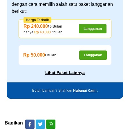
dengan cara memilih salah satu paket langganan
berikut:
Harga Terbaik
Rp 240.000
/ 6 Bulan
Langganan
hanya
Rp 40.000
/ bulan
Rp 50.000
/ Bulan
Langganan
Lihat Paket Lainnya
Butuh bantuan? Silahkan
Hubungi Kami
.
Bagikan