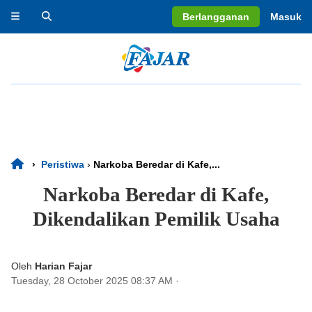
Berlangganan
Masuk
›
Peristiwa
›
Narkoba Beredar di Kafe,...
Narkoba Beredar di Kafe,
Dikendalikan Pemilik Usaha
Oleh
Harian Fajar
Tuesday, 28 October 2025 08:37 AM
·