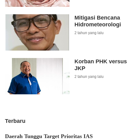
Mitigasi Bencana
Hidrometeorologi
2 tahun yang lalu
Korban PHK versus
JKP
2 tahun yang lalu
Terbaru
Daerah Tunggu Target Prioritas IAS