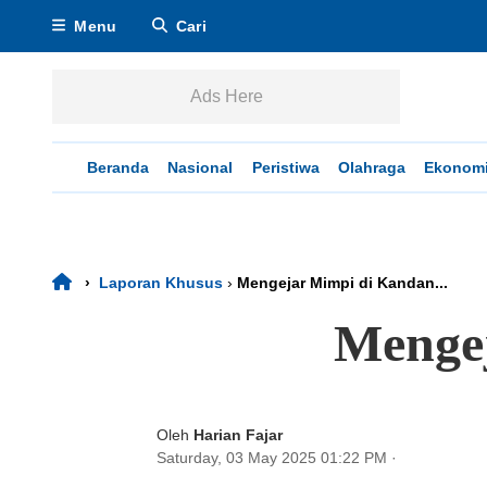
Menu
Cari
Ads Here
Beranda
Nasional
Peristiwa
Olahraga
Ekonom
›
Laporan Khusus
›
Mengejar Mimpi di Kandan...
Menge
Oleh
Harian Fajar
Saturday, 03 May 2025 01:22 PM
·