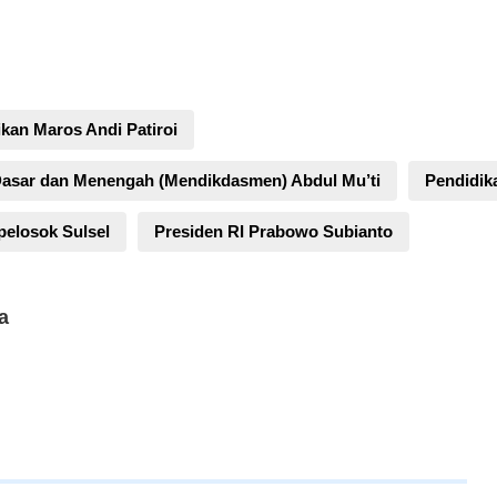
kan Maros Andi Patiroi
Dasar dan Menengah (Mendikdasmen) Abdul Mu’ti
Pendidika
 pelosok Sulsel
Presiden RI Prabowo Subianto
a