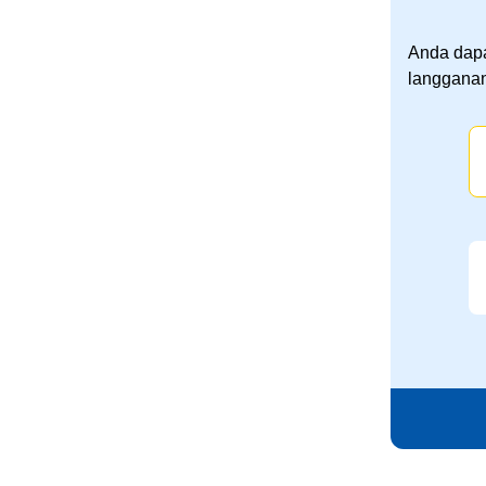
Anda dapa
langganan