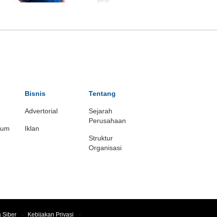
Bisnis
Tentang
Advertorial
Sejarah
Perusahaan
ium
Iklan
Struktur
Organisasi
 Siber
·
Kebijakan Privasi
·