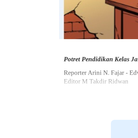
Potret Pendidikan Kelas J
Reporter Arini N. Fajar - E
Editor M Takdir Ridwan