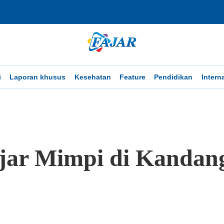
i
Laporan khusus
Kesehatan
Feature
Pendidikan
Intern
jar Mimpi di Kandan