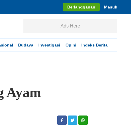
Berlangganan
Masuk
Ads Here
asional
Budaya
Investigasi
Opini
Indeks Berita
g Ayam