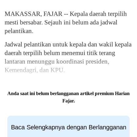
MAKASSAR, FAJAR -- Kepala daerah terpilih
mesti bersabar. Sejauh ini belum ada jadwal
pelantikan.
Jadwal pelantikan untuk kepala dan wakil kepala
daerah terpilih belum menemui titik terang
lantaran menunggu koordinasi presiden,
Kemendagri, dan KPU.
Anda saat ini belum berlangganan artikel premium Harian
Fajar.
Baca Selengkapnya dengan Berlangganan