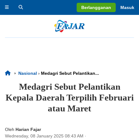
Berlangganan
Masuk
›
Nasional
›
Medagri Sebut Pelantikan...
Medagri Sebut Pelantikan
Kepala Daerah Terpilih Februari
atau Maret
Oleh
Harian Fajar
Wednesday, 08 January 2025 08:43 AM
·