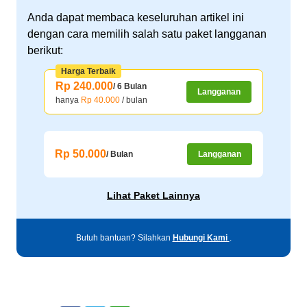
Anda dapat membaca keseluruhan artikel ini
dengan cara memilih salah satu paket langganan
berikut:
Harga Terbaik
Rp 240.000
/ 6 Bulan
Langganan
hanya
Rp 40.000
/ bulan
Rp 50.000
/ Bulan
Langganan
Lihat Paket Lainnya
Butuh bantuan? Silahkan
Hubungi Kami
.