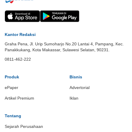
Kantor Redaksi
Graha Pena, Jl. Urip Sumoharjo No.20 Lantai 4, Pampang, Kec.
Panakkukang, Kota Makassar, Sulawesi Selatan, 90231.
0811-462-222
Produk
Bisnis
ePaper
Advertorial
Artikel Premium
Iklan
Tentang
Sejarah Perusahaan