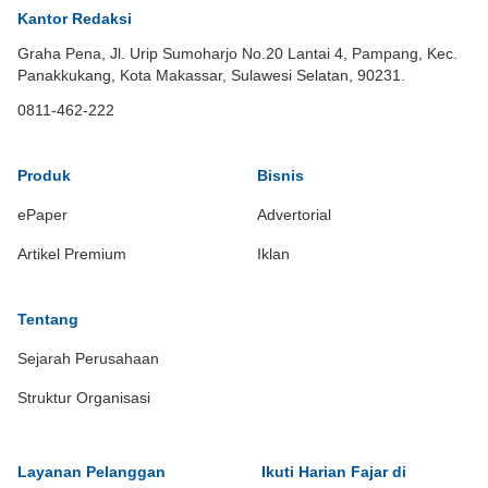
Kantor Redaksi
Graha Pena, Jl. Urip Sumoharjo No.20 Lantai 4, Pampang, Kec.
Panakkukang, Kota Makassar, Sulawesi Selatan, 90231.
0811-462-222
Produk
Bisnis
ePaper
Advertorial
Artikel Premium
Iklan
Tentang
Sejarah Perusahaan
Struktur Organisasi
Layanan Pelanggan
Ikuti Harian Fajar di