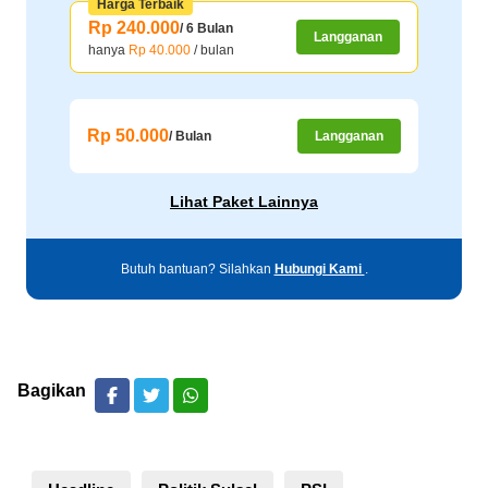
Harga Terbaik
Rp 240.000
/ 6 Bulan
Langganan
hanya
Rp 40.000
/ bulan
Rp 50.000
/ Bulan
Langganan
Lihat Paket Lainnya
Butuh bantuan? Silahkan
Hubungi Kami
.
Bagikan