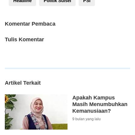
Headline
Politik Sulsel
PSI
Komentar Pembaca
Tulis Komentar
Artikel Terkait
Apakah Kampus
Masih Menumbuhkan
Kemanusiaan?
9 bulan yang lalu