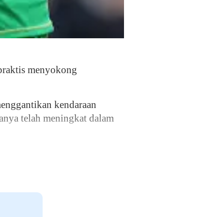
 praktis menyokong
 menggantikan kendaraan
anya telah meningkat dalam