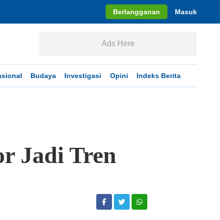
Berlangganan
Masuk
Ads Here
asional
Budaya
Investigasi
Opini
Indeks Berita
r Jadi Tren