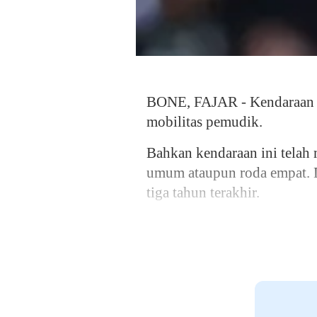
BONE, FAJAR - Kendaraan ro
mobilitas pemudik.
Bahkan kendaraan ini telah 
umum ataupun roda empat. D
tiga tahun terakhir.