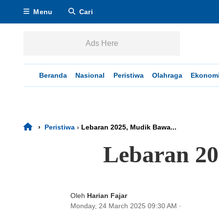
Menu
Cari
Ads Here
Beranda
Nasional
Peristiwa
Olahraga
Ekonom
›
Peristiwa
›
Lebaran 2025, Mudik Bawa...
Lebaran 20
Oleh
Harian Fajar
Monday, 24 March 2025 09:30 AM
·