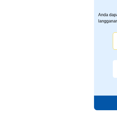
Anda dapa
langganan