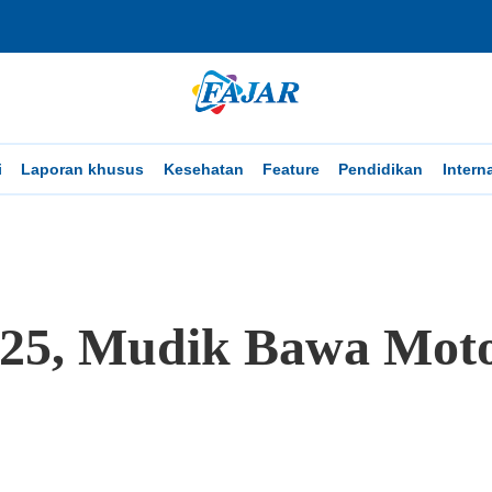
i
Laporan khusus
Kesehatan
Feature
Pendidikan
Intern
25, Mudik Bawa Moto