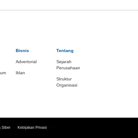
Bisnis
Tentang
Advertorial
Sejarah
Perusahaan
ium
Iklan
Struktur
Organisasi
 Siber
·
Kebijakan Privasi
·