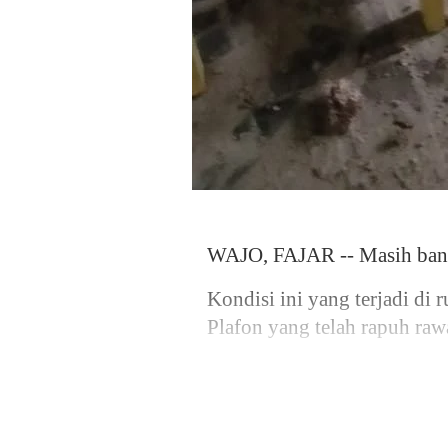
WAJO, FAJAR -- Masih banyak
Kondisi ini yang terjadi di
Plafon yang telah rapuh ra