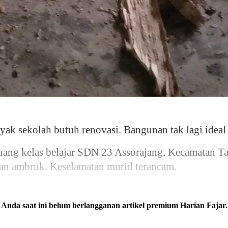
 sekolah butuh renovasi. Bangunan tak lagi ideal l
 ruang kelas belajar SDN 23 Assorajang, Kecamatan T
wan ambruk. Keselamatan murid terancam.
Anda saat ini belum berlangganan artikel premium Harian Fajar.