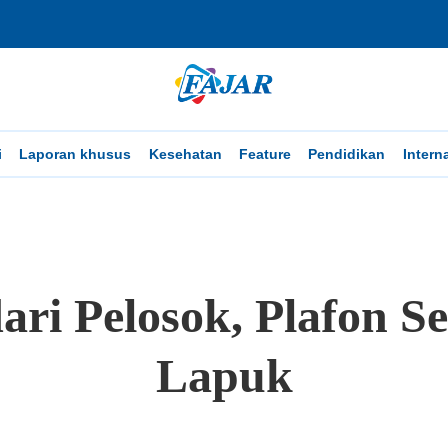
i
Laporan khusus
Kesehatan
Feature
Pendidikan
Intern
dari Pelosok, Plafon S
Lapuk