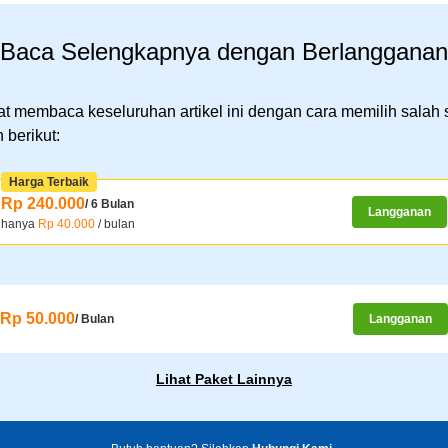
Baca Selengkapnya dengan Berlangganan
t membaca keseluruhan artikel ini dengan cara memilih salah 
 berikut:
Harga Terbaik
Rp 240.000
/ 6 Bulan
Langganan
hanya
Rp 40.000
/ bulan
Rp 50.000
/ Bulan
Langganan
Lihat Paket Lainnya