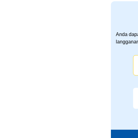
Anda dapa
langganan