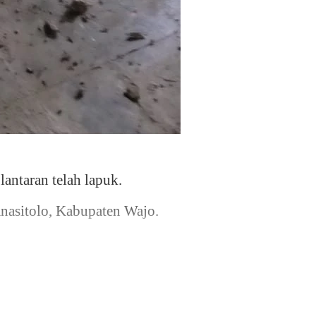
antaran telah lapuk.
anasitolo, Kabupaten Wajo.