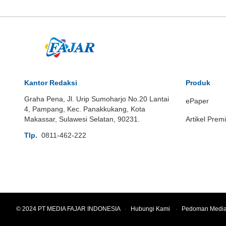
Kantor Redaksi
Produk
Graha Pena, Jl. Urip Sumoharjo No.20 Lantai
ePaper
4, Pampang, Kec. Panakkukang, Kota
Makassar, Sulawesi Selatan, 90231.
Artikel Prem
Tlp.
0811-462-222
© 2024 PT MEDIA FAJAR INDONESIA
·
Hubungi Kami
·
Pedoman Media