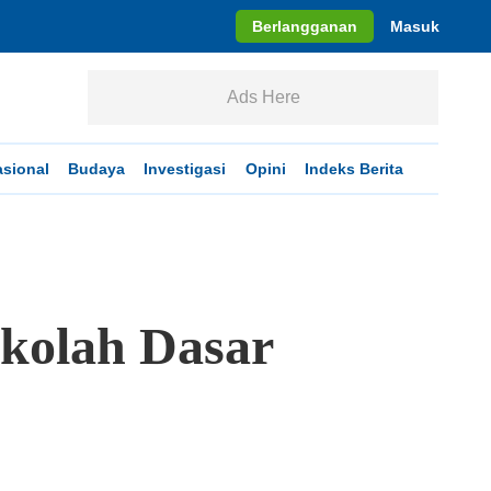
Berlangganan
Masuk
Ads Here
asional
Budaya
Investigasi
Opini
Indeks Berita
ekolah Dasar