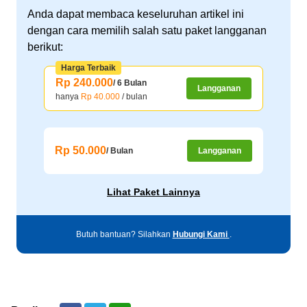
Anda dapat membaca keseluruhan artikel ini
dengan cara memilih salah satu paket langganan
berikut:
Harga Terbaik
Rp 240.000
/ 6 Bulan
Langganan
hanya
Rp 40.000
/ bulan
Rp 50.000
/ Bulan
Langganan
Lihat Paket Lainnya
Butuh bantuan? Silahkan
Hubungi Kami
.