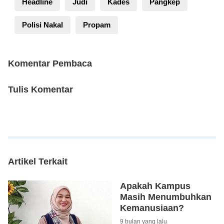
Headline
Judi
Kades
Pangkep
Polisi Nakal
Propam
Komentar Pembaca
Tulis Komentar
Artikel Terkait
Apakah Kampus
Masih Menumbuhkan
Kemanusiaan?
9 bulan yang lalu