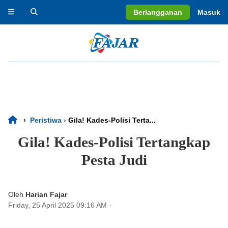
Berlangganan
Masuk
›
Peristiwa
›
Gila! Kades-Polisi Terta...
Gila! Kades-Polisi Tertangkap
Pesta Judi
Oleh
Harian Fajar
Friday, 25 April 2025 09:16 AM
·