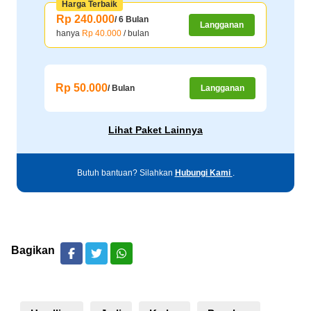
Harga Terbaik
Rp 240.000
/ 6 Bulan
Langganan
hanya
Rp 40.000
/ bulan
Rp 50.000
/ Bulan
Langganan
Lihat Paket Lainnya
Butuh bantuan? Silahkan
Hubungi Kami
.
Bagikan