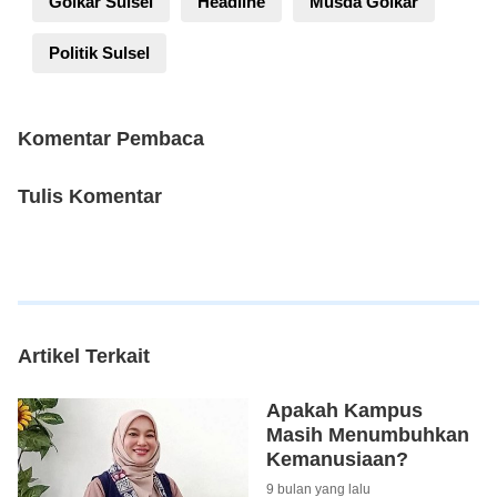
Golkar Sulsel
Headline
Musda Golkar
Politik Sulsel
Komentar Pembaca
Tulis Komentar
Artikel Terkait
Apakah Kampus
Masih Menumbuhkan
Kemanusiaan?
9 bulan yang lalu