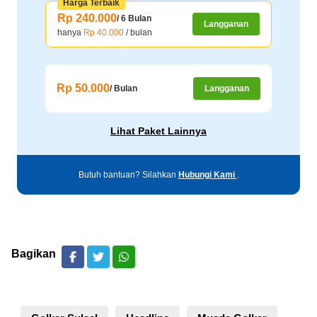
Harga Terbaik
Rp 240.000
/ 6 Bulan
Langganan
hanya
Rp 40.000
/ bulan
Rp 50.000
/ Bulan
Langganan
Lihat Paket Lainnya
Butuh bantuan? Silahkan
Hubungi Kami
.
Bagikan