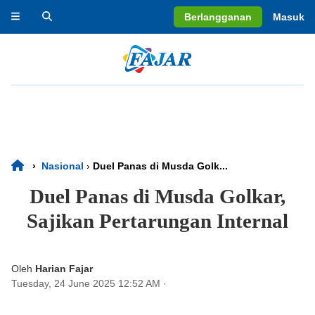
Berlangganan
Masuk
›
Nasional
›
Duel Panas di Musda Golk...
Duel Panas di Musda Golkar,
Sajikan Pertarungan Internal
Oleh
Harian Fajar
Tuesday, 24 June 2025 12:52 AM
·