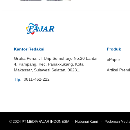
Kantor Redaksi
Produk
Graha Pena, Jl. Urip Sumoharjo No.20 Lantai
ePaper
4, Pampang, Kec. Panakkukang, Kota
Makassar, Sulawesi Selatan, 90231.
Artikel Prem
Tlp.
0811-462-222
© 2024 PT MEDIA FAJAR INDONESIA
·
Hubungi Kami
·
Pedoman Media