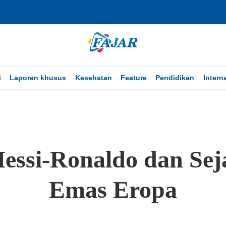
i
Laporan khusus
Kesehatan
Feature
Pendidikan
Intern
essi-Ronaldo dan Sej
Emas Eropa