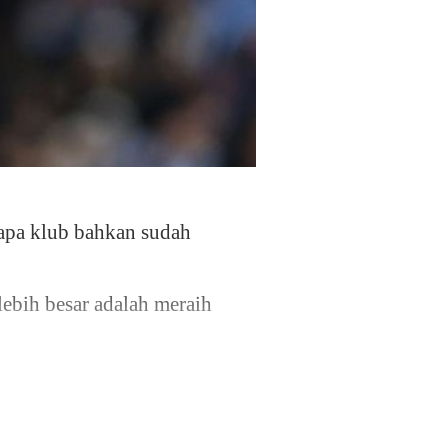
apa klub bahkan sudah
lebih besar adalah meraih