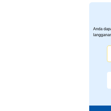
Anda dapa
langganan