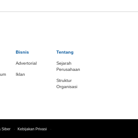
Bisnis
Tentang
Advertorial
Sejarah
Perusahaan
ium
Iklan
Struktur
Organisasi
 Siber
·
Kebijakan Privasi
·