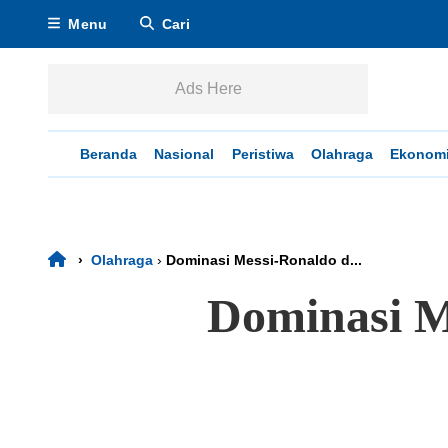
Menu
Cari
Ads Here
Beranda
Nasional
Peristiwa
Olahraga
Ekonom
›
Olahraga
›
Dominasi Messi-Ronaldo d...
Dominasi M