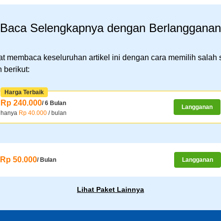
Baca Selengkapnya dengan Berlangganan
t membaca keseluruhan artikel ini dengan cara memilih salah 
 berikut:
Harga Terbaik
Rp 240.000
/ 6 Bulan
Langganan
hanya
Rp 40.000
/ bulan
Rp 50.000
/ Bulan
Langganan
Lihat Paket Lainnya