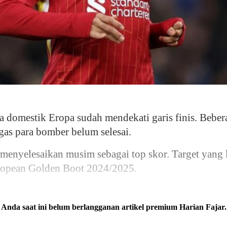
omestik Eropa sudah mendekati garis finis. Beber
ugas para bomber belum selesai.
 menyelesaikan musim sebagai top skor. Target yang 
ropean Golden Boot 2024/2025.
Anda saat ini belum berlangganan artikel premium Harian Fajar.