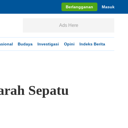
Berlangganan
Masuk
Ads Here
asional
Budaya
Investigasi
Opini
Indeks Berita
arah Sepatu