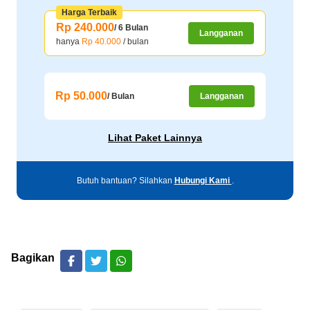
Harga Terbaik
Rp 240.000
/ 6 Bulan
Langganan
hanya
Rp 40.000
/ bulan
Rp 50.000
/ Bulan
Langganan
Lihat Paket Lainnya
Butuh bantuan? Silahkan
Hubungi Kami
.
Bagikan