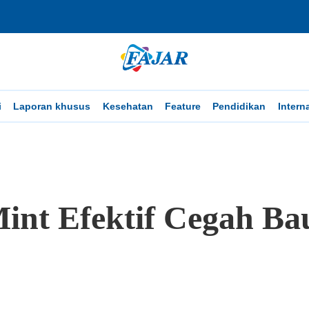
i
Laporan khusus
Kesehatan
Feature
Pendidikan
Intern
int Efektif Cegah Ba