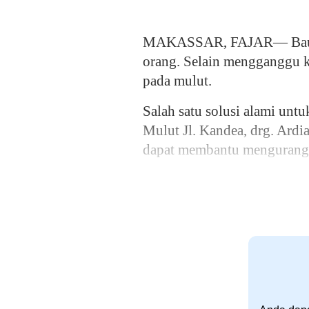
MAKASSAR, FAJAR— Bau mul
orang. Selain mengganggu ke
pada mulut.
Salah satu solusi alami unt
Mulut Jl. Kandea, drg. Ard
dapat membantu mengurangi