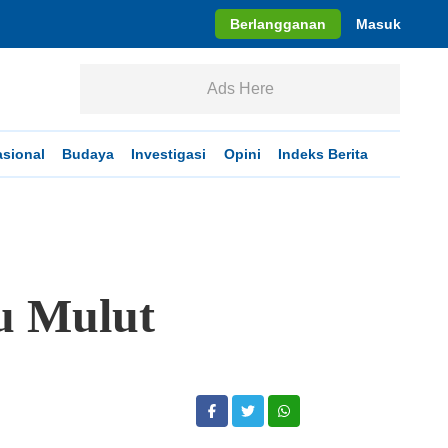
Berlangganan
Masuk
Ads Here
asional
Budaya
Investigasi
Opini
Indeks Berita
u Mulut