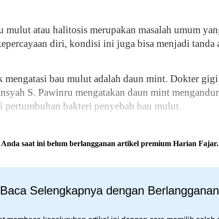
ut atau halitosis merupakan masalah umum yang 
percayaan diri, kondisi ini juga bisa menjadi tand
uk mengatasi bau mulut adalah daun mint. Dokter gig
iansyah S. Pawinru mengatakan daun mint mengandun
 pertumbuhan bakteri penyebab bau mulut.
Anda saat ini belum berlangganan artikel premium Harian Fajar.
Baca Selengkapnya dengan Berlangganan