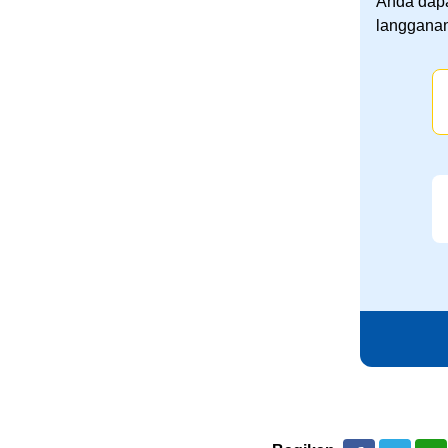
Anda dapa
langganan