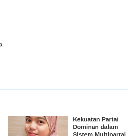
a
Kekuatan Partai
Dominan dalam
Sistem Multipartai