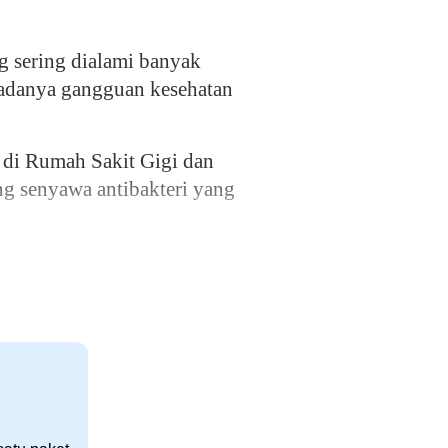
sering dialami banyak
a adanya gangguan kesehatan
i di Rumah Sakit Gigi dan
g senyawa antibakteri yang