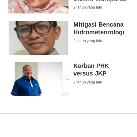
2 tahun yang lalu
Mitigasi Bencana
Hidrometeorologi
2 tahun yang lalu
Korban PHK
versus JKP
2 tahun yang lalu