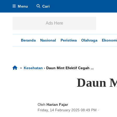
Menu
Cari
Ads Here
Beranda
Nasional
Peristiwa
Olahraga
Ekonom
›
Kesehatan
›
Daun Mint Efektif Cegah ...
Daun M
Oleh
Harian Fajar
Friday, 14 February 2025 08:49 PM
·