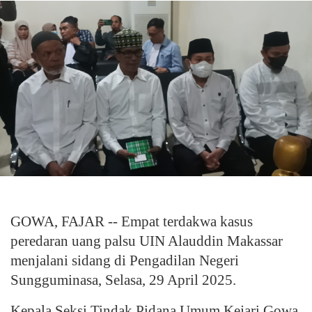
GOWA, FAJAR -- Empat terdakwa kasus
peredaran uang palsu UIN Alauddin Makassar
menjalani sidang di Pengadilan Negeri
Sungguminasa, Selasa, 29 April 2025.
Kepala Seksi Tindak Pidana Umum Kejari Gowa