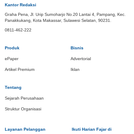
Kantor Redaksi
Graha Pena, Jl. Urip Sumoharjo No.20 Lantai 4, Pampang, Kec.
Panakkukang, Kota Makassar, Sulawesi Selatan, 90231.
0811-462-222
Produk
Bisnis
ePaper
Advertorial
Artikel Premium
Iklan
Tentang
Sejarah Perusahaan
Struktur Organisasi
Layanan Pelanggan
Ikuti Harian Fajar di