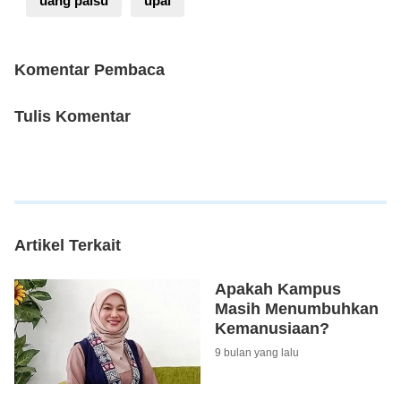
uang palsu
upal
Komentar Pembaca
Tulis Komentar
Artikel Terkait
Apakah Kampus
Masih Menumbuhkan
Kemanusiaan?
9 bulan yang lalu