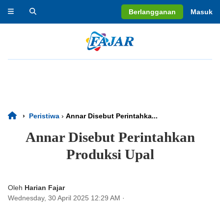
Berlangganan
Masuk
›
Peristiwa
›
Annar Disebut Perintahka...
Annar Disebut Perintahkan
Produksi Upal
Oleh
Harian Fajar
Wednesday, 30 April 2025 12:29 AM
·