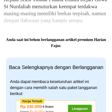
St Nurdaliah menuturkan keempat terdakwa
masing-masing memiliki berkas terpisah, namun
dengan dakwaan yang hampir serupa.
Anda saat ini belum berlangganan artikel premium Harian
Fajar.
Baca Selengkapnya dengan Berlangganan
Anda dapat membaca keseluruhan artikel ini
dengan cara memilih salah satu paket langganan
berikut:
Harga Terbaik
Rp 240.000
/ 6 Bulan
Langganan
hanya
Rp 40.000
/ bulan