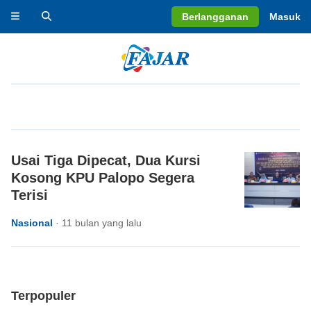
Berlangganan
Masuk
Usai Tiga Dipecat, Dua Kursi
Kosong KPU Palopo Segera
Terisi
Nasional
·
11 bulan yang lalu
Terpopuler