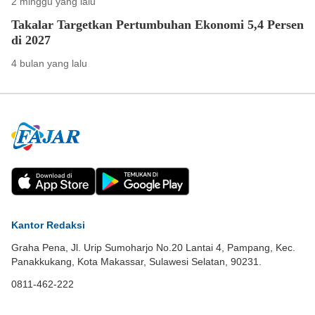
2 minggu yang lalu
Takalar Targetkan Pertumbuhan Ekonomi 5,4 Persen
di 2027
4 bulan yang lalu
Kantor Redaksi
Graha Pena, Jl. Urip Sumoharjo No.20 Lantai 4, Pampang, Kec.
Panakkukang, Kota Makassar, Sulawesi Selatan, 90231.
0811-462-222