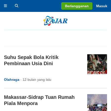
Berlangganan
Masuk
Suhu Sepak Bola Kritik
Pembinaan Usia Dini
Olahraga
·
12 bulan yang lalu
Makassar-Sidrap Tuan Rumah
Piala Menpora