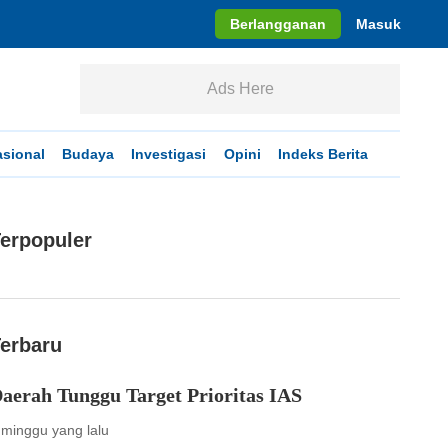
Berlangganan
Masuk
Ads Here
asional
Budaya
Investigasi
Opini
Indeks Berita
erpopuler
erbaru
aerah Tunggu Target Prioritas IAS
 minggu yang lalu