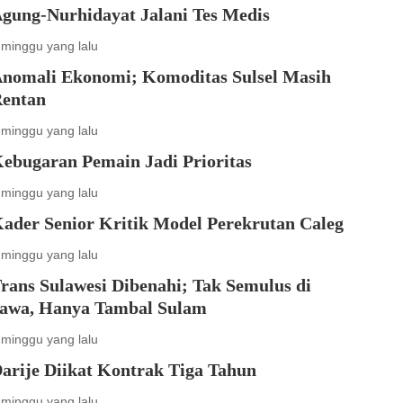
gung-Nurhidayat Jalani Tes Medis
 minggu yang lalu
nomali Ekonomi; Komoditas Sulsel Masih
entan
 minggu yang lalu
ebugaran Pemain Jadi Prioritas
 minggu yang lalu
ader Senior Kritik Model Perekrutan Caleg
 minggu yang lalu
rans Sulawesi Dibenahi; Tak Semulus di
awa, Hanya Tambal Sulam
 minggu yang lalu
arije Diikat Kontrak Tiga Tahun
 minggu yang lalu