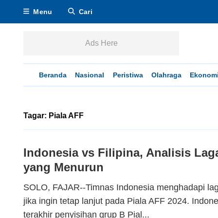
Menu
Cari
Ads Here
Beranda
Nasional
Peristiwa
Olahraga
Ekonom
Tagar: Piala AFF
Indonesia vs Filipina, Analisis Lag
yang Menurun
SOLO, FAJAR--Timnas Indonesia menghadapi lag
jika ingin tetap lanjut pada Piala AFF 2024. Indon
terakhir penyisihan grup B Pial...