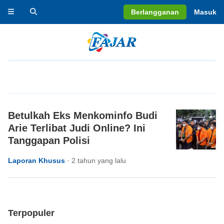
Berlangganan
Masuk
Betulkah Eks Menkominfo Budi
Arie Terlibat Judi Online? Ini
Tanggapan Polisi
Laporan Khusus
·
2 tahun yang lalu
Terpopuler