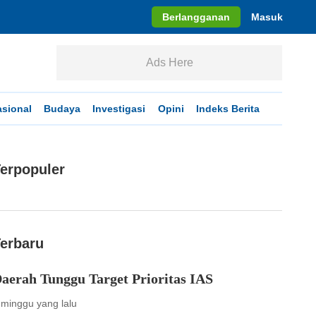
Berlangganan
Masuk
Ads Here
asional
Budaya
Investigasi
Opini
Indeks Berita
erpopuler
erbaru
aerah Tunggu Target Prioritas IAS
 minggu yang lalu