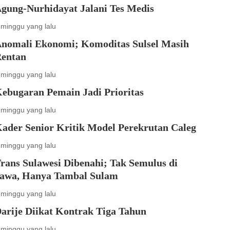
gung-Nurhidayat Jalani Tes Medis
 minggu yang lalu
nomali Ekonomi; Komoditas Sulsel Masih
entan
 minggu yang lalu
ebugaran Pemain Jadi Prioritas
 minggu yang lalu
ader Senior Kritik Model Perekrutan Caleg
 minggu yang lalu
rans Sulawesi Dibenahi; Tak Semulus di
awa, Hanya Tambal Sulam
 minggu yang lalu
arije Diikat Kontrak Tiga Tahun
 minggu yang lalu