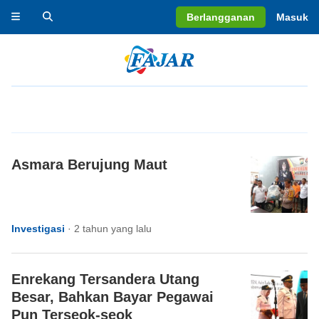
Berlangganan
Masuk
Asmara Berujung Maut
Investigasi
·
2 tahun yang lalu
Enrekang Tersandera Utang
Besar, Bahkan Bayar Pegawai
Pun Terseok-seok