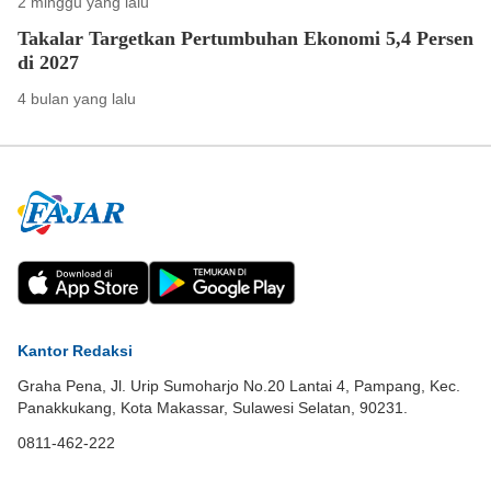
2 minggu yang lalu
Takalar Targetkan Pertumbuhan Ekonomi 5,4 Persen
di 2027
4 bulan yang lalu
Kantor Redaksi
Graha Pena, Jl. Urip Sumoharjo No.20 Lantai 4, Pampang, Kec.
Panakkukang, Kota Makassar, Sulawesi Selatan, 90231.
0811-462-222