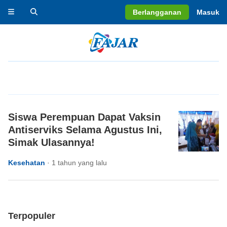
Berlangganan
Masuk
Siswa Perempuan Dapat Vaksin
Antiserviks Selama Agustus Ini,
Simak Ulasannya!
Kesehatan
·
1 tahun yang lalu
Terpopuler