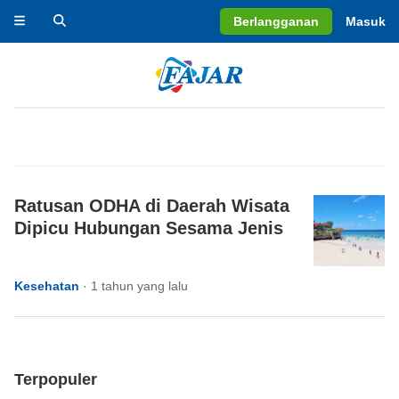
Berlangganan
Masuk
Ratusan ODHA di Daerah Wisata
Dipicu Hubungan Sesama Jenis
Kesehatan
·
1 tahun yang lalu
Terpopuler