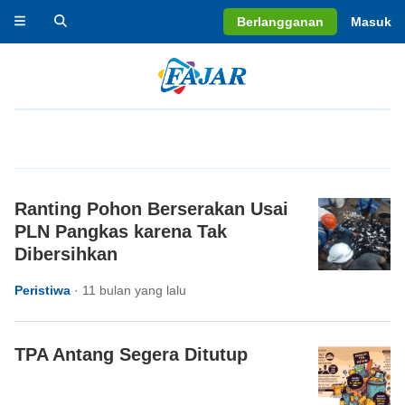
Berlangganan
Masuk
Ranting Pohon Berserakan Usai
PLN Pangkas karena Tak
Dibersihkan
Peristiwa
·
11 bulan yang lalu
TPA Antang Segera Ditutup