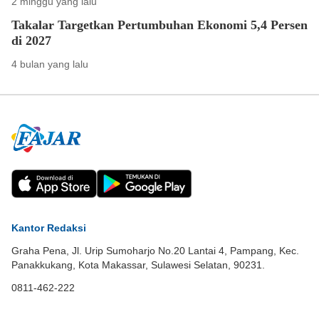
2 minggu yang lalu
Takalar Targetkan Pertumbuhan Ekonomi 5,4 Persen
di 2027
4 bulan yang lalu
Kantor Redaksi
Graha Pena, Jl. Urip Sumoharjo No.20 Lantai 4, Pampang, Kec.
Panakkukang, Kota Makassar, Sulawesi Selatan, 90231.
0811-462-222